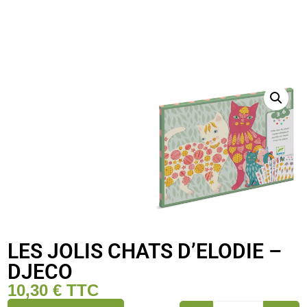
LES JOLIS CHATS D’ELODIE –
DJECO
10,30
€
TTC