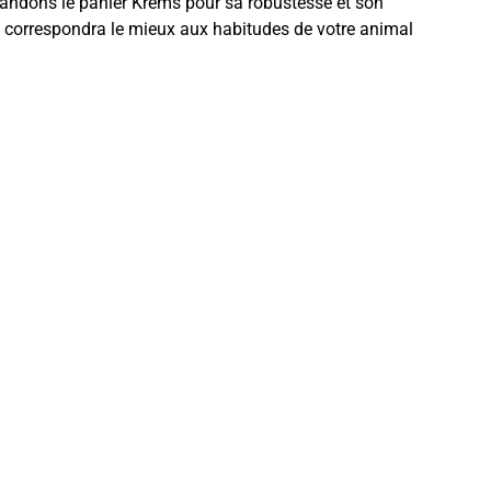
mandons le panier Krems pour sa robustesse et son
i correspondra le mieux aux habitudes de votre animal