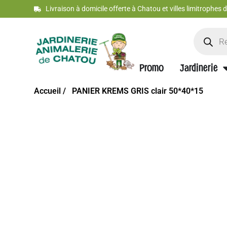
Livraison à domicile offerte à Chatou et villes limitrophes
Promo
Jardinerie
Accueil /
PANIER KREMS GRIS clair 50*40*15