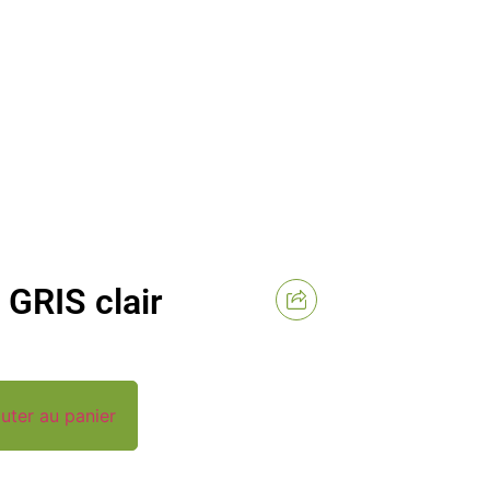
GRIS clair
uter au panier