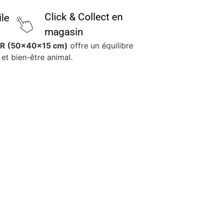
Click & Collect en
ile
magasin
IR (50x40x15 cm)
offre un équilibre
et bien-être animal.