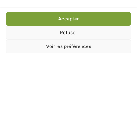
Ajouter au panier
Accepter
Refuser
Voir les préférences
A Catégoriser