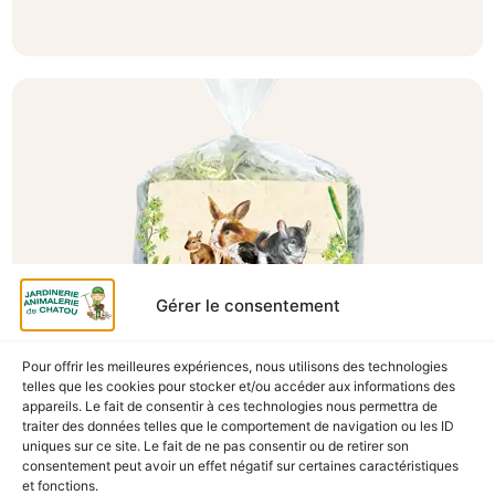
Gérer le consentement
Pour offrir les meilleures expériences, nous utilisons des technologies
A Catégoriser
telles que les cookies pour stocker et/ou accéder aux informations des
appareils. Le fait de consentir à ces technologies nous permettra de
FOIN CAROTTES ET POTIRONS 500G
traiter des données telles que le comportement de navigation ou les ID
En stock
uniques sur ce site. Le fait de ne pas consentir ou de retirer son
consentement peut avoir un effet négatif sur certaines caractéristiques
7,40
€
TTC
et fonctions.