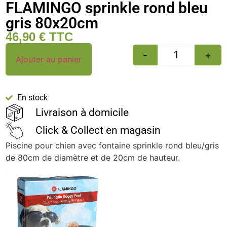
FLAMINGO sprinkle rond bleu
gris 80x20cm
46,90
€
TTC
-
+
Ajouter au panier
En stock
Livraison à domicile
Click & Collect en magasin
Piscine pour chien avec fontaine sprinkle rond bleu/gris
de 80cm de diamètre et de 20cm de hauteur.