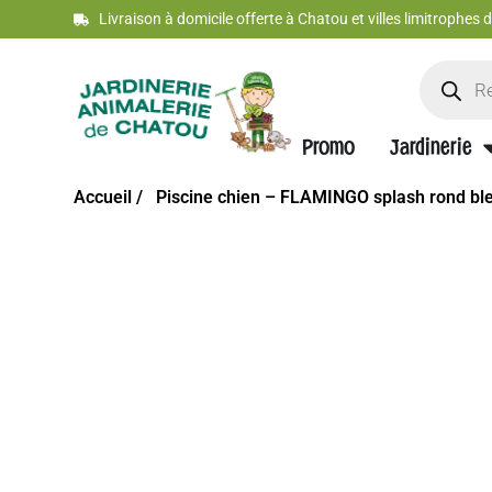
Livraison à domicile offerte à Chatou et villes limitrophes
Promo
Jardinerie
Accueil /
Piscine chien – FLAMINGO splash rond bl