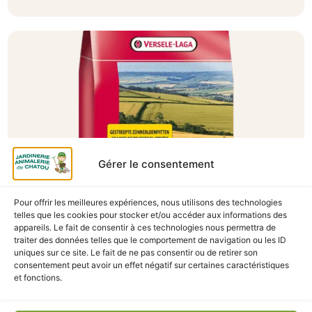
Gérer le consentement
Pour offrir les meilleures expériences, nous utilisons des technologies
A Catégoriser
telles que les cookies pour stocker et/ou accéder aux informations des
appareils. Le fait de consentir à ces technologies nous permettra de
TOURNESOL 2.5KG
traiter des données telles que le comportement de navigation ou les ID
uniques sur ce site. Le fait de ne pas consentir ou de retirer son
En stock
consentement peut avoir un effet négatif sur certaines caractéristiques
et fonctions.
10,90
€
TTC