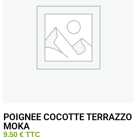
POIGNEE COCOTTE TERRAZZO
MOKA
9,50
€
TTC