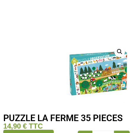
PUZZLE LA FERME 35 PIECES
14,90
€
TTC