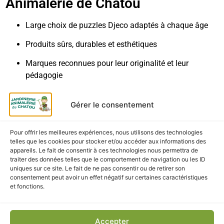
Animalerie de Chatou
Large choix de puzzles Djeco adaptés à chaque âge
Produits sûrs, durables et esthétiques
Marques reconnues pour leur originalité et leur
pédagogie
Conseils personnalisés et accueil chaleureux
Gérer le consentement
Livraison & retrait
Pour offrir les meilleures expériences, nous utilisons des technologies
Retrait gratuit
en magasin à la Jardinerie et
telles que les cookies pour stocker et/ou accéder aux informations des
Animalerie de Chatou
appareils. Le fait de consentir à ces technologies nous permettra de
traiter des données telles que le comportement de navigation ou les ID
uniques sur ce site. Le fait de ne pas consentir ou de retirer son
Livraison rapide
en France métropolitaine
consentement peut avoir un effet négatif sur certaines caractéristiques
et fonctions.
Emballage soigné
pour garantir un produit en parfait
état
Accepter