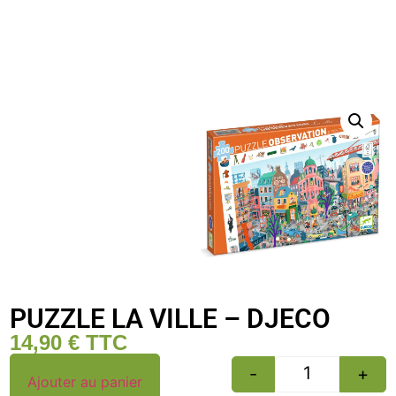
PUZZLE LA VILLE – DJECO
14,90
€
TTC
-
+
Ajouter au panier