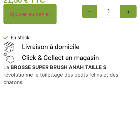
21,50
€
TTC
-
+
Ajouter au panier
En stock
Livraison à domicile
Click & Collect en magasin
La
BROSSE SUPER BRUSH ANAH TAILLE S
révolutionne le toilettage des petits félins et des
chatons.