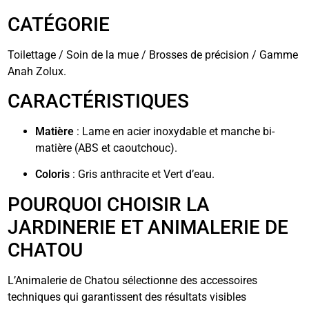
CATÉGORIE
Toilettage / Soin de la mue / Brosses de précision / Gamme
Anah Zolux.
CARACTÉRISTIQUES
Matière
: Lame en acier inoxydable et manche bi-
matière (ABS et caoutchouc).
Coloris
: Gris anthracite et Vert d’eau.
POURQUOI CHOISIR LA
JARDINERIE ET ANIMALERIE DE
CHATOU
L’Animalerie de Chatou sélectionne des accessoires
techniques qui garantissent des résultats visibles