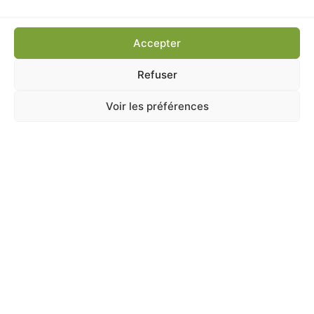
Ajouter au panier
Accepter
Refuser
Voir les préférences
A Catégoriser