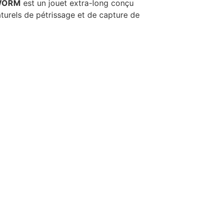
WORM
est un jouet extra-long conçu
naturels de pétrissage et de capture de