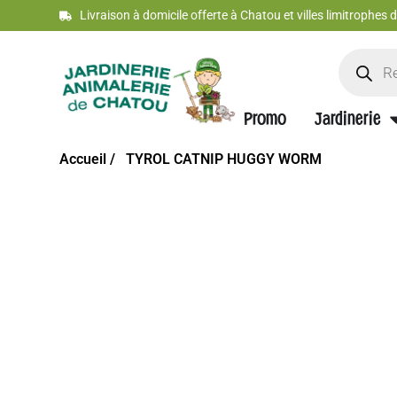
Livraison à domicile offerte à Chatou et villes limitrophes
Promo
Jardinerie
Accueil /
TYROL CATNIP HUGGY WORM