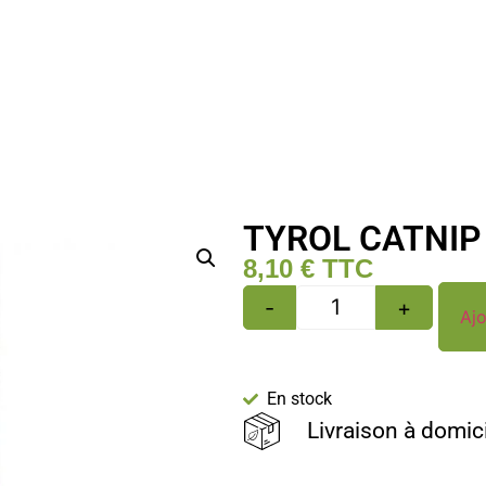
TYROL CATNI
8,10
€
TTC
-
+
Ajo
En stock
Livraison à domic